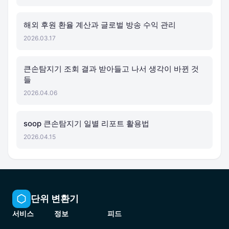
해외 후원 환율 계산과 글로벌 방송 수익 관리
2026.03.17
큰손탐지기 조회 결과 받아들고 나서 생각이 바뀐 것
들
2026.04.06
soop 큰손탐지기 일별 리포트 활용법
2026.04.15
단위 변환기
서비스
정보
피드