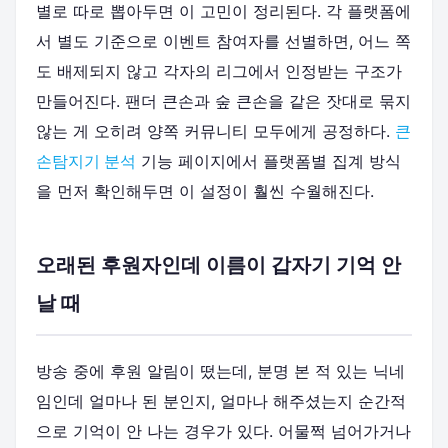
별로 따로 뽑아두면 이 고민이 정리된다. 각 플랫폼에
서 별도 기준으로 이벤트 참여자를 선별하면, 어느 쪽
도 배제되지 않고 각자의 리그에서 인정받는 구조가
만들어진다. 팬더 큰손과 숲 큰손을 같은 잣대로 묶지
않는 게 오히려 양쪽 커뮤니티 모두에게 공정하다.
큰
손탐지기 분석
기능 페이지에서 플랫폼별 집계 방식
을 먼저 확인해두면 이 설정이 훨씬 수월해진다.
오래된 후원자인데 이름이 갑자기 기억 안
날 때
방송 중에 후원 알림이 떴는데, 분명 본 적 있는 닉네
임인데 얼마나 된 분인지, 얼마나 해주셨는지 순간적
으로 기억이 안 나는 경우가 있다. 어물쩍 넘어가거나