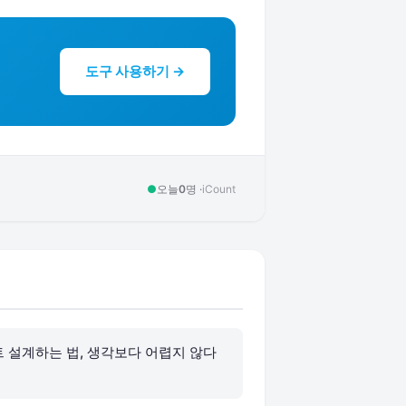
도구 사용하기 →
●
오늘
0
명 ·
iCount
 설계하는 법, 생각보다 어렵지 않다