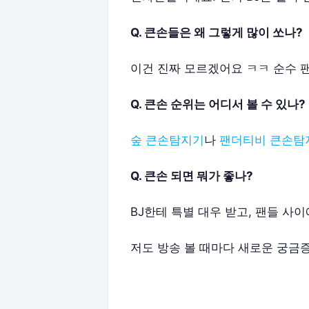
Q. 큰손들은 왜 그렇게 많이 쏘나?
이건 진짜 모르겠어요 ㅋㅋ 순수 팬심
Q. 큰손 순위는 어디서 볼 수 있나?
숲 큰손탐지기
나
팬더티비 큰손탐
Q. 큰손 되면 뭐가 좋나?
BJ한테 특별 대우 받고, 팬들 사이
저도 방송 볼 때마다 새로운 궁금증