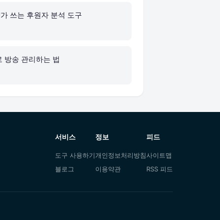
J가 쓰는 후원자 분석 도구
저로 방송 관리하는 법
서비스
정보
피드
도구 사용하기
개인정보처리방침
사이트맵
블로그
이용약관
RSS 피드