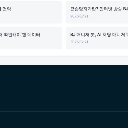
화 전략
큰손탐지기란? 인터넷 방송 B
2026.02.21
저 확인해야 할 데이터
BJ 매니저 봇, AI 채팅 매니
2026.02.21