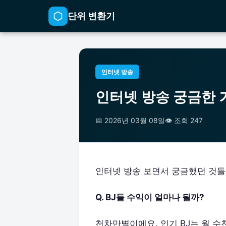
단위 변환기
인터넷 방송
인터넷 방송 궁금한 
📅 2026년 03월 08일
👁️ 조회 247
인터넷 방송 보면서 궁금했던 것들
Q. BJ들 수익이 얼마나 될까?
천차만별이에요. 인기 BJ는 월 수