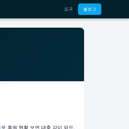
도구
블로그
기
로 후원 현황 보면 대충 감이 와요.