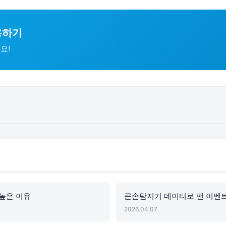
용하기
요!
 높은 이유
큰손탐지기 데이터로 팬 이벤트
2026.04.07