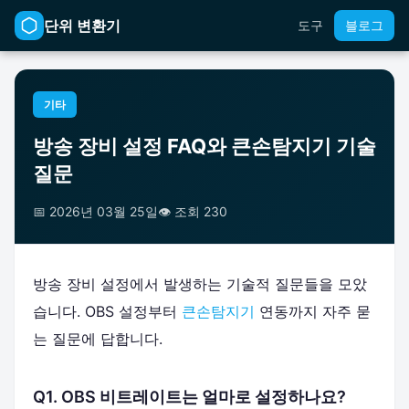
단위 변환기
도구
블로그
기타
방송 장비 설정 FAQ와 큰손탐지기 기술
질문
📅 2026년 03월 25일
👁️ 조회 230
방송 장비 설정에서 발생하는 기술적 질문들을 모았
습니다. OBS 설정부터
큰손탐지기
연동까지 자주 묻
는 질문에 답합니다.
Q1. OBS 비트레이트는 얼마로 설정하나요?