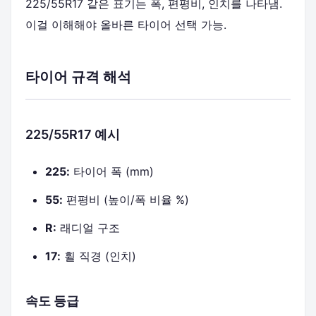
225/55R17 같은 표기는 폭, 편평비, 인치를 나타냄.
이걸 이해해야 올바른 타이어 선택 가능.
타이어 규격 해석
225/55R17 예시
225:
타이어 폭 (mm)
55:
편평비 (높이/폭 비율 %)
R:
래디얼 구조
17:
휠 직경 (인치)
속도 등급