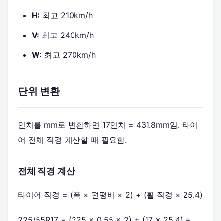
H:
최고 210km/h
V:
최고 240km/h
W:
최고 270km/h
단위 변환
인치를 mm로 변환하면 17인치 = 431.8mm임. 타이
어 전체 직경 계산할 때 필요함.
전체 직경 계산
타이어 직경 = (폭 × 편평비 × 2) + (휠 직경 × 25.4)
225/55R17 = (225 × 0.55 × 2) + (17 × 25.4) =