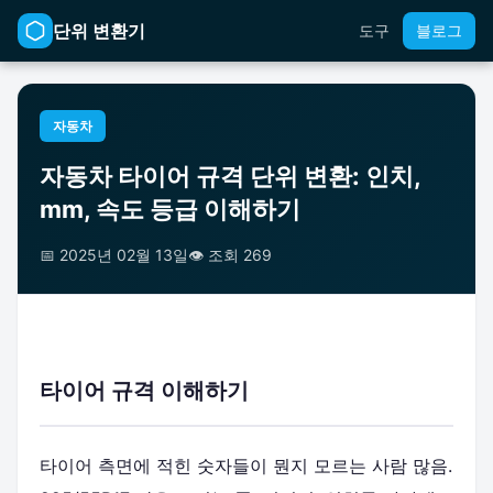
단위 변환기
도구
블로그
자동차
자동차 타이어 규격 단위 변환: 인치,
mm, 속도 등급 이해하기
📅 2025년 02월 13일
👁️ 조회 269
타이어 규격 이해하기
타이어 측면에 적힌 숫자들이 뭔지 모르는 사람 많음.